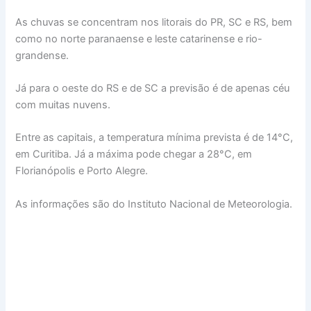
As chuvas se concentram nos litorais do PR, SC e RS, bem
como no norte paranaense e leste catarinense e rio-
grandense.
Já para o oeste do RS e de SC a previsão é de apenas céu
com muitas nuvens.
Entre as capitais, a temperatura mínima prevista é de 14°C,
em Curitiba. Já a máxima pode chegar a 28°C, em
Florianópolis e Porto Alegre.
As informações são do Instituto Nacional de Meteorologia.