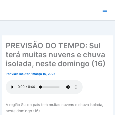
Ir
para
o
conteúdo
PREVISÃO DO TEMPO: Sul
terá muitas nuvens e chuva
isolada, neste domingo (16)
Por
viola.locutor
/
março 15, 2025
A região Sul do país terá muitas nuvens e chuva isolada,
neste domingo (16).