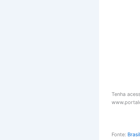
Tenha acess
www.portal
Fonte:
Brasi