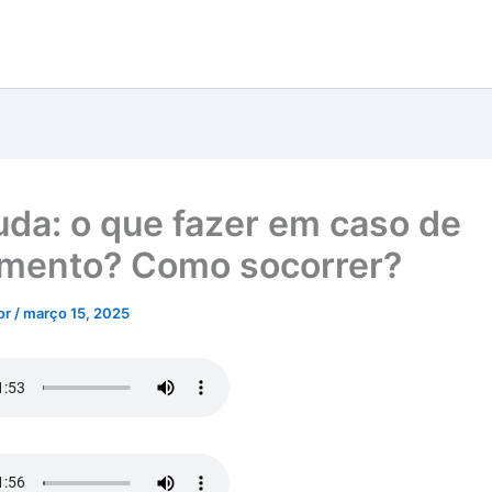
juda: o que fazer em caso de
mento? Como socorrer?
tor
/
março 15, 2025