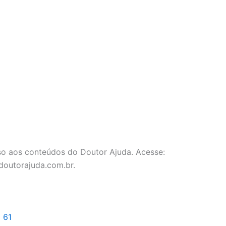
o aos conteúdos do Doutor Ajuda. Acesse:
doutorajuda.com.br.
l 61