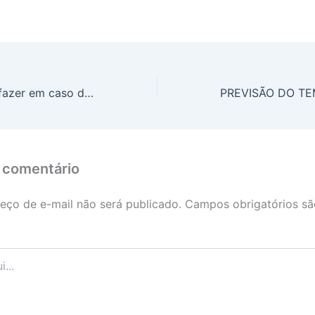
Dr. Ajuda: o que fazer em caso de afogamento? Como socorrer?
 comentário
eço de e-mail não será publicado.
Campos obrigatórios s