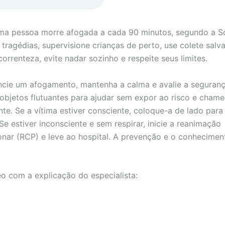
uma pessoa morre afogada a cada 90 minutos, segundo a S
s tragédias, supervisione crianças de perto, use colete sal
orrenteza, evite nadar sozinho e respeite seus limites.
cie um afogamento, mantenha a calma e avalie a seguranç
ze objetos flutuantes para ajudar sem expor ao risco e chame
e. Se a vítima estiver consciente, coloque-a de lado para f
Se estiver inconsciente e sem respirar, inicie a reanimação
nar (RCP) e leve ao hospital. A prevenção e o conhecimen
eo com a explicação do especialista: