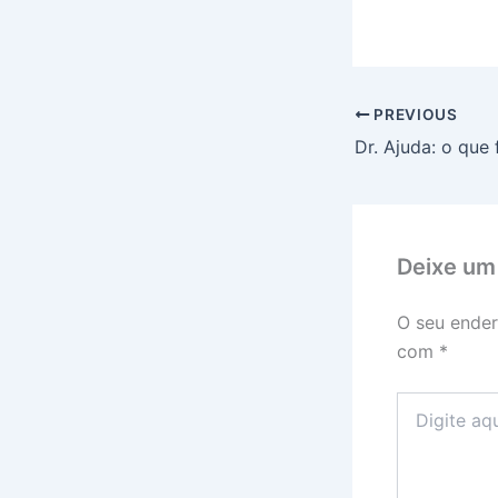
PREVIOUS
Deixe um
O seu ender
com
*
Digite
aqui...