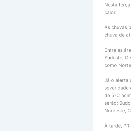
Nesta terça-
calor.
As chuvas p
chuva de at
Entre as ár
Sudeste, Ce
como Norte
Já o alerta
severidade 
de 5ºC acim
serão: Sudo
Nordeste, C
À tarde, PR