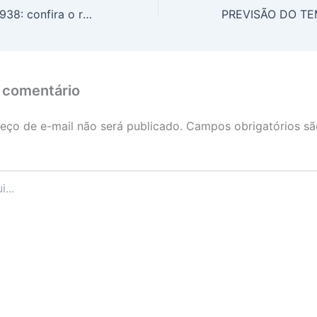
Loteria Federal 5938: confira o resultado deste sábado (01/02/2025)
 comentário
eço de e-mail não será publicado.
Campos obrigatórios s