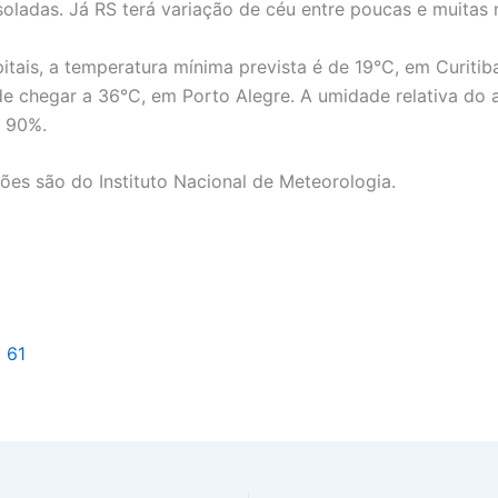
soladas. Já RS terá variação de céu entre poucas e muitas 
pitais, a temperatura mínima prevista é de 19°C, em Curitiba
 chegar a 36°C, em Porto Alegre. A umidade relativa do a
e 90%.
ões são do Instituto Nacional de Meteorologia.
l 61