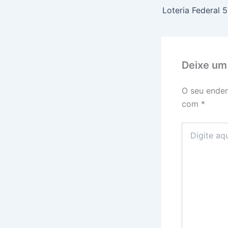
Deixe um
O seu ender
com
*
Digite
aqui...