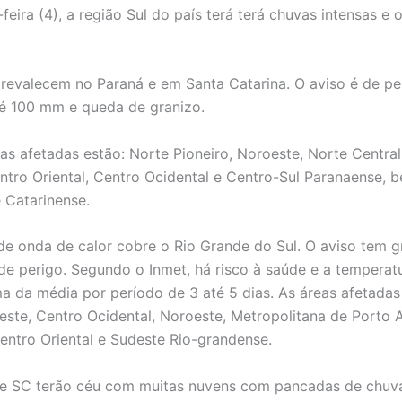
feira (4), a região Sul do país terá terá chuvas intensas e
revalecem no Paraná e em Santa Catarina. O aviso é de pe
é 100 mm e queda de granizo.
eas afetadas estão: Norte Pioneiro, Noroeste, Norte Central
ntro Oriental, Centro Ocidental e Centro-Sul Paranaense, 
 Catarinense.
 de onda de calor cobre o Rio Grande do Sul. O aviso tem g
de perigo. Segundo o Inmet, há risco à saúde e a temperat
a da média por período de 3 até 5 dias. As áreas afetadas
este, Centro Ocidental, Noroeste, Metropolitana de Porto A
entro Oriental e Sudeste Rio-grandense.
 e SC terão céu com muitas nuvens com pancadas de chuv