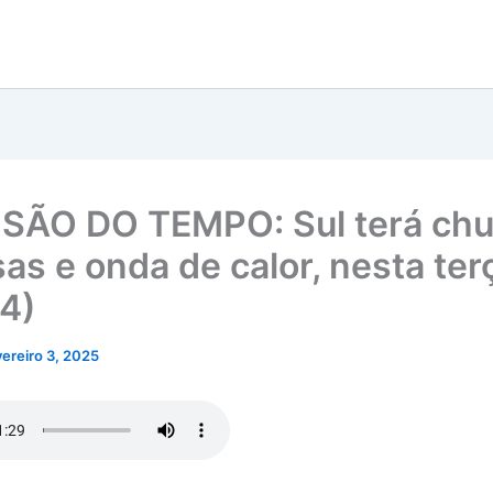
SÃO DO TEMPO: Sul terá ch
sas e onda de calor, nesta ter
(4)
vereiro 3, 2025