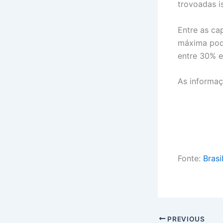
trovoadas i
Entre as ca
máxima pode
entre 30% 
As informaç
Fonte:
Brasi
PREVIOUS