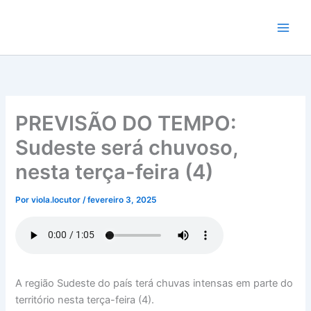
Ir
para
o
conteúdo
PREVISÃO DO TEMPO:
Sudeste será chuvoso,
nesta terça-feira (4)
Por
viola.locutor
/
fevereiro 3, 2025
A região Sudeste do país terá chuvas intensas em parte do
território nesta terça-feira (4).