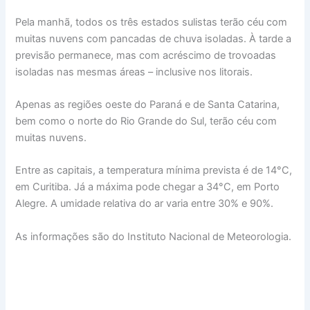
Pela manhã, todos os três estados sulistas terão céu com
muitas nuvens com pancadas de chuva isoladas. À tarde a
previsão permanece, mas com acréscimo de trovoadas
isoladas nas mesmas áreas – inclusive nos litorais.
Apenas as regiões oeste do Paraná e de Santa Catarina,
bem como o norte do Rio Grande do Sul, terão céu com
muitas nuvens.
Entre as capitais, a temperatura mínima prevista é de 14°C,
em Curitiba. Já a máxima pode chegar a 34°C, em Porto
Alegre. A umidade relativa do ar varia entre 30% e 90%.
As informações são do Instituto Nacional de Meteorologia.