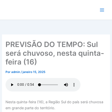
Ir
para
o
conteúdo
PREVISÃO DO TEMPO: Sul
será chuvoso, nesta quinta-
feira (16)
Por
admin
/
janeiro 15, 2025
Nesta quinta-feira (16), a Região Sul do país será chuvosa
em grande parte do território.