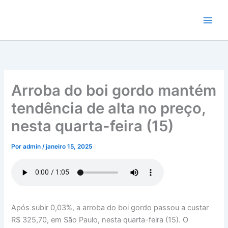
Ir
para
o
conteúdo
Arroba do boi gordo mantém
tendência de alta no preço,
nesta quarta-feira (15)
Por
admin
/
janeiro 15, 2025
Após subir 0,03%, a arroba do boi gordo passou a custar
R$ 325,70, em São Paulo, nesta quarta-feira (15). O