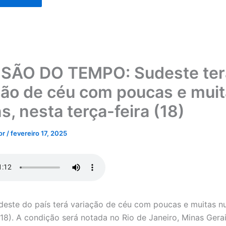
SÃO DO TEMPO: Sudeste ter
ção de céu com poucas e mui
s, nesta terça-feira (18)
tor
/
fevereiro 17, 2025
deste do país terá variação de céu com poucas e muitas n
(18). A condição será notada no Rio de Janeiro, Minas Gerai