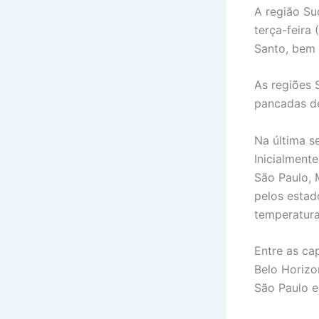
A região Su
terça-feira 
Santo, bem 
As regiões 
pancadas de
Na última se
Inicialment
São Paulo, 
pelos estad
temperatura
Entre as ca
Belo Horizo
São Paulo e