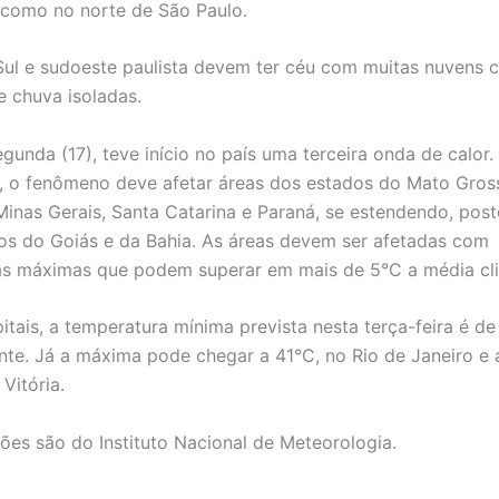
como no norte de São Paulo.
Sul e sudoeste paulista devem ter céu com muitas nuvens 
 chuva isoladas.
gunda (17), teve início no país uma terceira onda de calor.
e, o fenômeno deve afetar áreas dos estados do Mato Gros
Minas Gerais, Santa Catarina e Paraná, se estendendo, post
os do Goiás e da Bahia. As áreas devem ser afetadas com
s máximas que podem superar em mais de 5°C a média cli
pitais, a temperatura mínima prevista nesta terça-feira é d
nte. Já a máxima pode chegar a 41°C, no Rio de Janeiro e
 Vitória.
ões são do Instituto Nacional de Meteorologia.