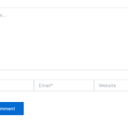
Email*
Website