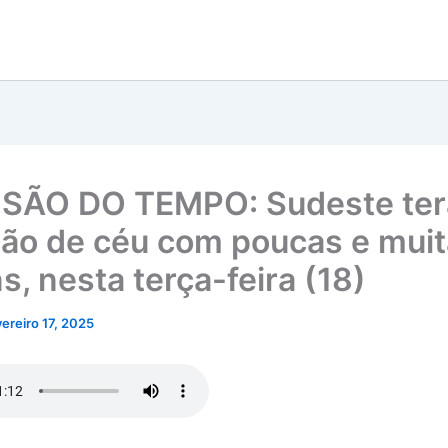
SÃO DO TEMPO: Sudeste ter
ção de céu com poucas e mui
s, nesta terça-feira (18)
vereiro 17, 2025