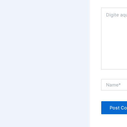
Digite
aqui...
Name*