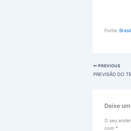
Fonte:
Brasi
PREVIOUS
Deixe um
O seu ender
com
*