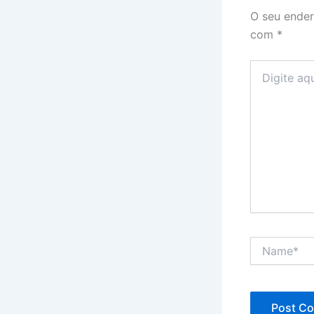
O seu ender
com
*
Digite
aqui...
Name*