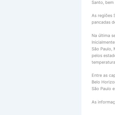
Santo, bem 
As regiões 
pancadas de
Na última se
Inicialment
São Paulo, 
pelos estad
temperatura
Entre as ca
Belo Horizo
São Paulo e
As informaç