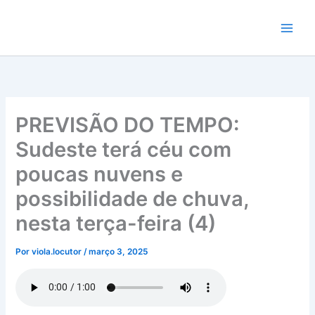
Ir
para
o
conteúdo
PREVISÃO DO TEMPO:
Sudeste terá céu com
poucas nuvens e
possibilidade de chuva,
nesta terça-feira (4)
Por
viola.locutor
/
março 3, 2025