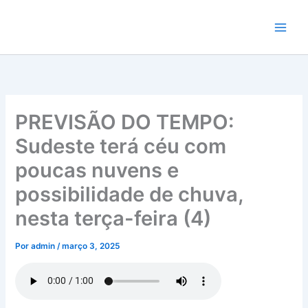
Ir
para
o
conteúdo
PREVISÃO DO TEMPO:
Sudeste terá céu com
poucas nuvens e
possibilidade de chuva,
nesta terça-feira (4)
Por
admin
/
março 3, 2025