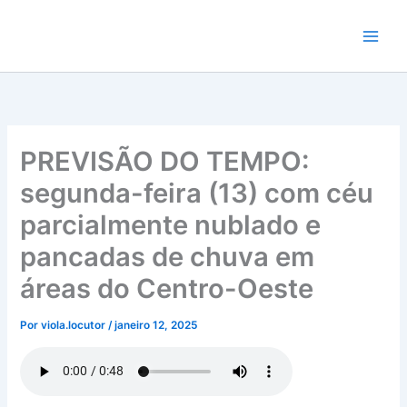
Ir
para
o
conteúdo
PREVISÃO DO TEMPO:
segunda-feira (13) com céu
parcialmente nublado e
pancadas de chuva em
áreas do Centro-Oeste
Por
viola.locutor
/
janeiro 12, 2025