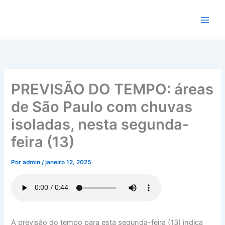
Ir
para
o
conteúdo
PREVISÃO DO TEMPO: áreas
de São Paulo com chuvas
isoladas, nesta segunda-
feira (13)
Por
admin
/
janeiro 12, 2025
A previsão do tempo para esta segunda-feira (13) indica