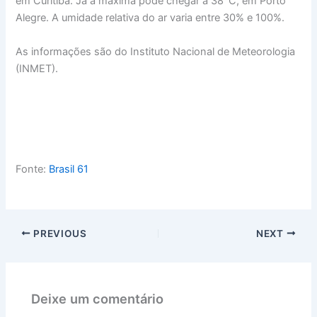
em Curitiba. Já a máxima pode chegar a 38°C, em Porto
Alegre. A umidade relativa do ar varia entre 30% e 100%.
As informações são do Instituto Nacional de Meteorologia
(INMET).
Fonte:
Brasil 61
PREVIOUS
NEXT
Deixe um comentário