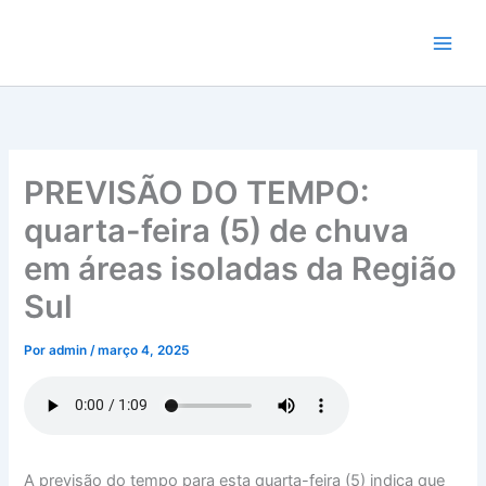
Ir
para
o
conteúdo
PREVISÃO DO TEMPO:
quarta-feira (5) de chuva
em áreas isoladas da Região
Sul
Por
admin
/
março 4, 2025
A previsão do tempo para esta quarta-feira (5) indica que