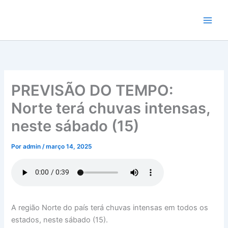
Ir
para
o
conteúdo
PREVISÃO DO TEMPO:
Norte terá chuvas intensas,
neste sábado (15)
Por
admin
/
março 14, 2025
A região Norte do país terá chuvas intensas em todos os
estados, neste sábado (15).