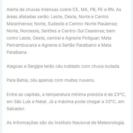
Alerta de chuvas intensas cobre CE, MA, PB, PE e RN. As
áreas afetadas serão: Leste, Oeste, Norte e Centro
Maranhense; Norte, Sudeste e Centro-Norte Piauiense;
Norte, Noroeste, Sertões e Centro-Sul Cearense; bem
como Leste, Oeste, central e Agreste Potiguar; Mata
Pernambucana e Agreste e Sertão Paraibano e Mata
Paraibana.
Alagoas e Sergipe terão céu nublado com chuva isolada.
Para Bahia, céu apenas com muitas nuvens.
Entre as capitais, a temperatura mínima prevista é de 23°C,
em São Luís e Natal. Já a máxima pode chegar a 33°C, em
Salvador.
As informações são do Instituto Nacional de Meteorologia.