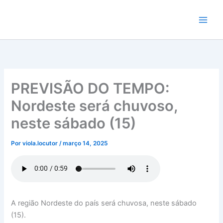
Ir
para
o
conteúdo
PREVISÃO DO TEMPO:
Nordeste será chuvoso,
neste sábado (15)
Por
viola.locutor
/
março 14, 2025
A região Nordeste do país será chuvosa, neste sábado
(15).