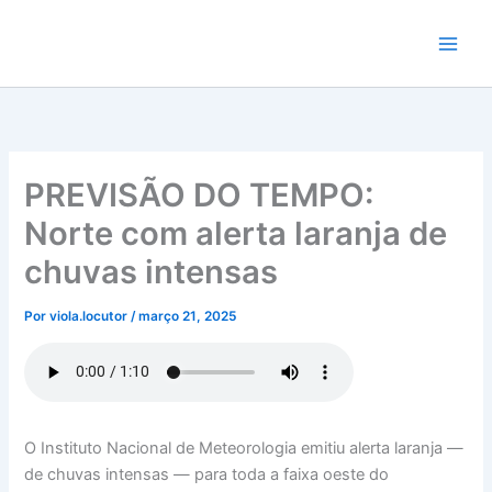
Ir
para
o
conteúdo
PREVISÃO DO TEMPO:
Norte com alerta laranja de
chuvas intensas
Por
viola.locutor
/
março 21, 2025
O Instituto Nacional de Meteorologia emitiu alerta laranja —
de chuvas intensas — para toda a faixa oeste do