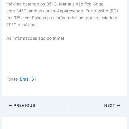
máxima batendo os 35ºC. Manaus não fica longe,
com 34ºC, ambas com sol aparecendo. Porto Velho (RO)
faz 31º e em Palmas o calorão reduz um pouco, caindo a
29ºC a máxima.
As informações são do Inmet
Fonte:
Brasil 61
PREVIOUS
NEXT