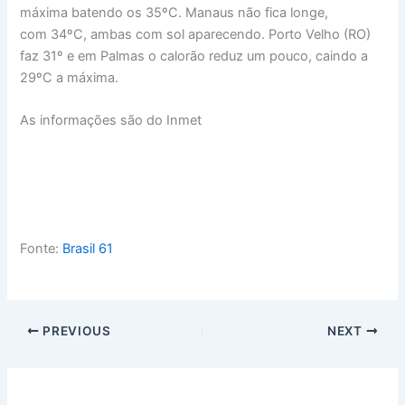
máxima batendo os 35ºC. Manaus não fica longe,
com 34ºC, ambas com sol aparecendo. Porto Velho (RO)
faz 31º e em Palmas o calorão reduz um pouco, caindo a
29ºC a máxima.
As informações são do Inmet
Fonte:
Brasil 61
PREVIOUS
NEXT