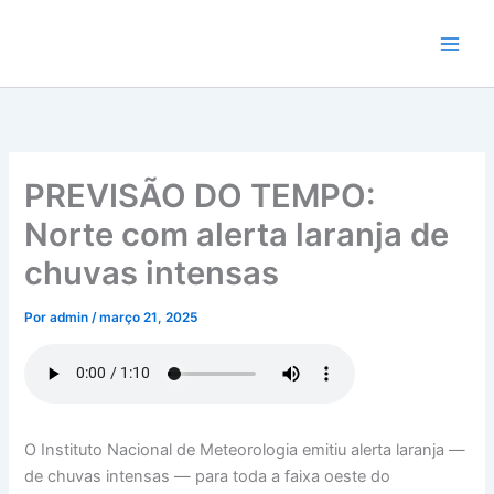
Ir
para
o
conteúdo
PREVISÃO DO TEMPO:
Norte com alerta laranja de
chuvas intensas
Por
admin
/
março 21, 2025
O Instituto Nacional de Meteorologia emitiu alerta laranja —
de chuvas intensas — para toda a faixa oeste do