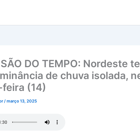
SÃO DO TEMPO: Nordeste te
minância de chuva isolada, n
feira (14)
tor
/
março 13, 2025