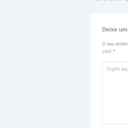
Deixe um
O seu ender
com
*
Digite
aqui...