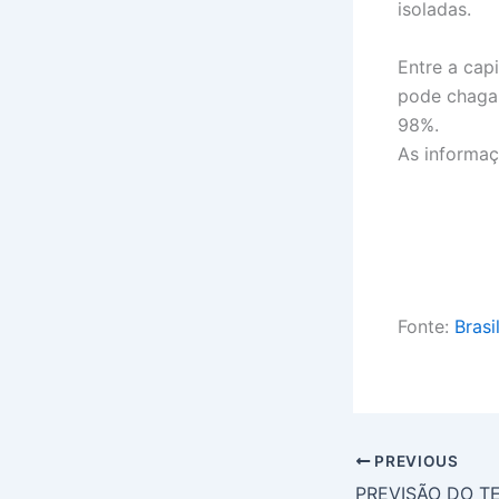
isoladas.
Entre a cap
pode chagar
98%.
As informaç
Fonte:
Brasi
PREVIOUS