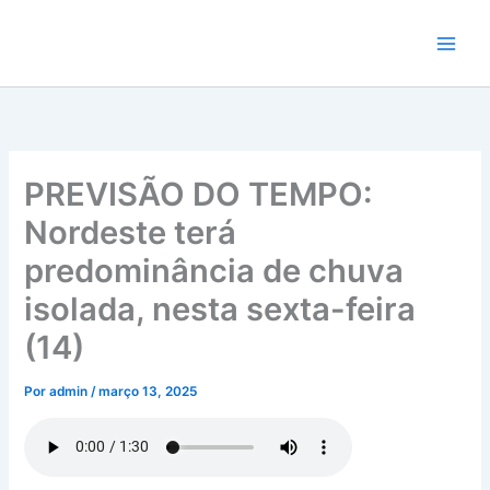
Ir
para
o
conteúdo
PREVISÃO DO TEMPO:
Nordeste terá
predominância de chuva
isolada, nesta sexta-feira
(14)
Por
admin
/
março 13, 2025