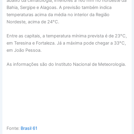
abaixo da climatologia, inferiores à 160 mm no nordeste da
Bahia, Sergipe e Alagoas. A previsão também indica
temperaturas acima da média no interior da Região
Nordeste, acima de 24°C.
Entre as capitais, a temperatura mínima prevista é de 23°C,
em Teresina e Fortaleza. Já a máxima pode chegar a 33°C,
em João Pessoa.
As informações são do Instituto Nacional de Meteorologia.
Fonte:
Brasil 61