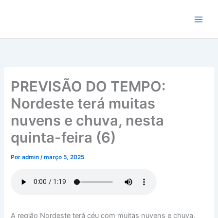
Ir
para
o
conteúdo
PREVISÃO DO TEMPO:
Nordeste terá muitas
nuvens e chuva, nesta
quinta-feira (6)
Por
admin
/
março 5, 2025
A região Nordeste terá céu com muitas nuvens e chuva,