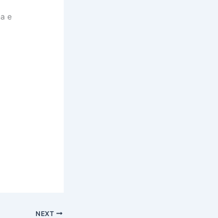
na e
NEXT