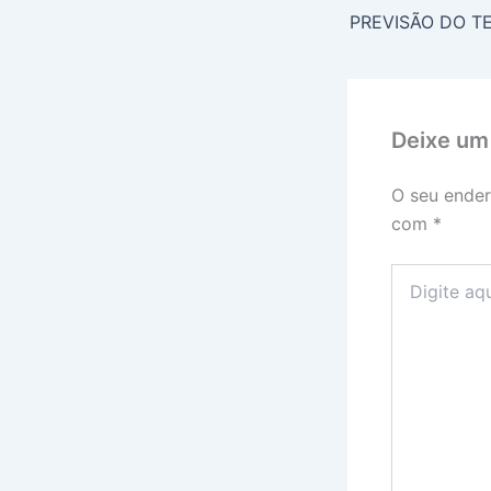
Deixe um
O seu ender
com
*
Digite
aqui...