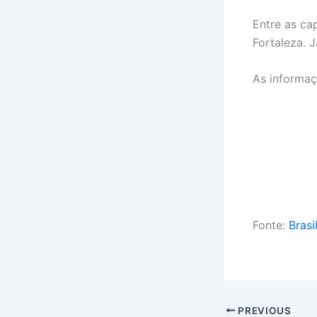
Entre as ca
Fortaleza. 
As informaç
Fonte:
Brasi
PREVIOUS