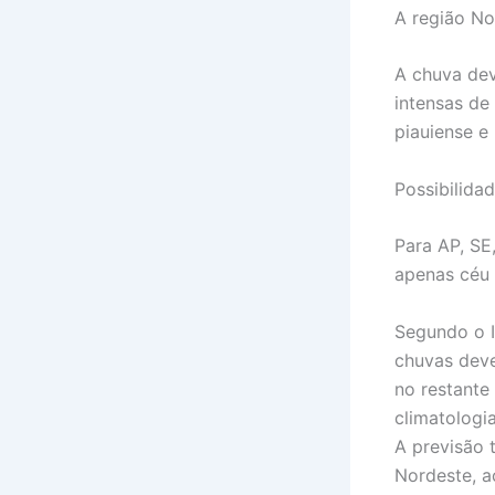
A região No
A chuva dev
intensas de
piauiense e
Possibilidad
Para AP, SE
apenas céu 
Segundo o I
chuvas deve
no restante
climatologi
A previsão 
Nordeste, a