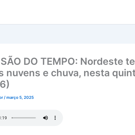
SÃO DO TEMPO: Nordeste te
s nuvens e chuva, nesta quin
(6)
tor
/
março 5, 2025