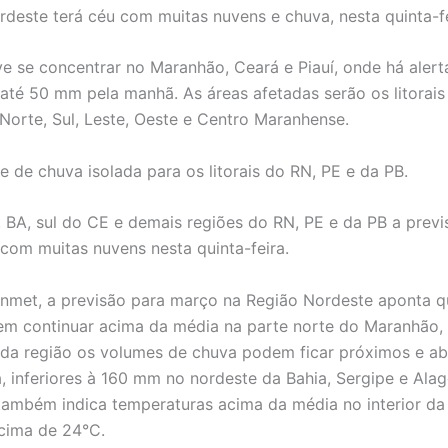
rdeste terá céu com muitas nuvens e chuva, nesta quinta-fe
e se concentrar no Maranhão, Ceará e Piauí, onde há alert
 até 50 mm pela manhã. As áreas afetadas serão os litorais
 Norte, Sul, Leste, Oeste e Centro Maranhense.
e de chuva isolada para os litorais do RN, PE e da PB.
, BA, sul do CE e demais regiões do RN, PE e da PB a previ
com muitas nuvens nesta quinta-feira.
nmet, a previsão para março na Região Nordeste aponta q
m continuar acima da média na parte norte do Maranhão,
 da região os volumes de chuva podem ficar próximos e ab
a, inferiores à 160 mm no nordeste da Bahia, Sergipe e Alag
também indica temperaturas acima da média no interior da
cima de 24°C.