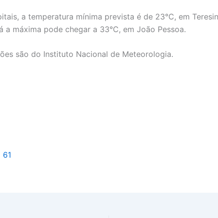
pitais, a temperatura mínima prevista é de 23°C, em Teresi
Já a máxima pode chegar a 33°C, em João Pessoa.
ões são do Instituto Nacional de Meteorologia.
l 61