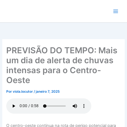
Ir
para
o
conteúdo
PREVISÃO DO TEMPO: Mais
um dia de alerta de chuvas
intensas para o Centro-
Oeste
Por
viola.locutor
/
janeiro 7, 2025
O centro-oeste continua na rota de perigo potencial para