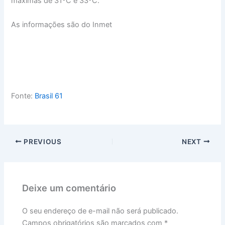
máximas de 31ºC e 33ºC.
As informações são do Inmet
Fonte:
Brasil 61
PREVIOUS
NEXT
Deixe um comentário
O seu endereço de e-mail não será publicado.
Campos obrigatórios são marcados com
*