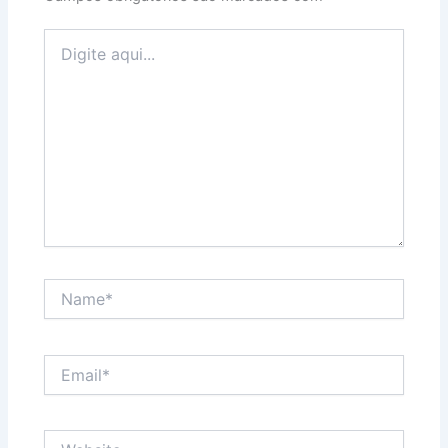
Digite
aqui...
Name*
Email*
Website