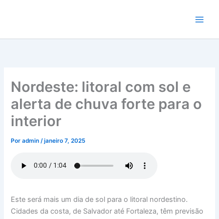
Ir
para
o
conteúdo
Nordeste: litoral com sol e
alerta de chuva forte para o
interior
Por
admin
/
janeiro 7, 2025
Este será mais um dia de sol para o litoral nordestino.
Cidades da costa, de Salvador até Fortaleza, têm previsão