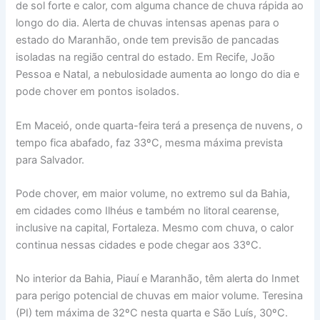
de sol forte e calor, com alguma chance de chuva rápida ao
longo do dia. Alerta de chuvas intensas apenas para o
estado do Maranhão, onde tem previsão de pancadas
isoladas na região central do estado. Em Recife, João
Pessoa e Natal, a nebulosidade aumenta ao longo do dia e
pode chover em pontos isolados.
Em Maceió, onde quarta-feira terá a presença de nuvens, o
tempo fica abafado, faz 33ºC, mesma máxima prevista
para Salvador.
Pode chover, em maior volume, no extremo sul da Bahia,
em cidades como Ilhéus e também no litoral cearense,
inclusive na capital, Fortaleza. Mesmo com chuva, o calor
continua nessas cidades e pode chegar aos 33ºC.
No interior da Bahia, Piauí e Maranhão, têm alerta do Inmet
para perigo potencial de chuvas em maior volume. Teresina
(PI) tem máxima de 32ºC nesta quarta e São Luís, 30ºC.