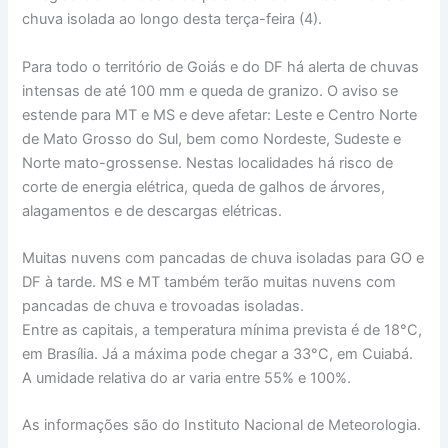
chuva isolada ao longo desta terça-feira (4).
Para todo o território de Goiás e do DF há alerta de chuvas
intensas de até 100 mm e queda de granizo. O aviso se
estende para MT e MS e deve afetar: Leste e Centro Norte
de Mato Grosso do Sul, bem como Nordeste, Sudeste e
Norte mato-grossense. Nestas localidades há risco de
corte de energia elétrica, queda de galhos de árvores,
alagamentos e de descargas elétricas.
Muitas nuvens com pancadas de chuva isoladas para GO e
DF à tarde. MS e MT também terão muitas nuvens com
pancadas de chuva e trovoadas isoladas.
Entre as capitais, a temperatura mínima prevista é de 18°C,
em Brasília. Já a máxima pode chegar a 33°C, em Cuiabá.
A umidade relativa do ar varia entre 55% e 100%.
As informações são do Instituto Nacional de Meteorologia.