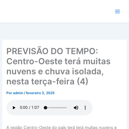
Ir
para
o
conteúdo
PREVISÃO DO TEMPO:
Centro-Oeste terá muitas
nuvens e chuva isolada,
nesta terça-feira (4)
Por
admin
/
fevereiro 3, 2025
A região Centro-Oeste do país terá terá muitas nuvens e