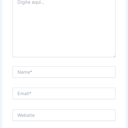
aqui...
Name*
Email*
Website