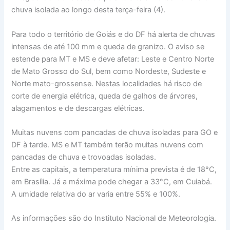
chuva isolada ao longo desta terça-feira (4).
Para todo o território de Goiás e do DF há alerta de chuvas
intensas de até 100 mm e queda de granizo. O aviso se
estende para MT e MS e deve afetar: Leste e Centro Norte
de Mato Grosso do Sul, bem como Nordeste, Sudeste e
Norte mato-grossense. Nestas localidades há risco de
corte de energia elétrica, queda de galhos de árvores,
alagamentos e de descargas elétricas.
Muitas nuvens com pancadas de chuva isoladas para GO e
DF à tarde. MS e MT também terão muitas nuvens com
pancadas de chuva e trovoadas isoladas.
Entre as capitais, a temperatura mínima prevista é de 18°C,
em Brasília. Já a máxima pode chegar a 33°C, em Cuiabá.
A umidade relativa do ar varia entre 55% e 100%.
As informações são do Instituto Nacional de Meteorologia.