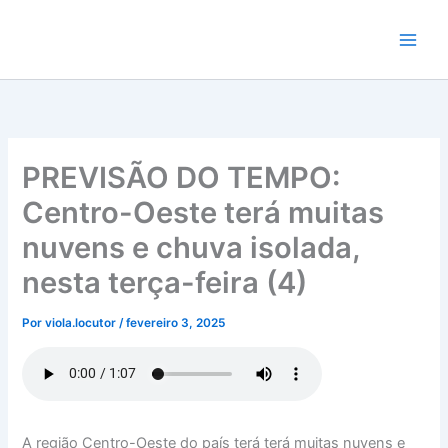
Ir
para
o
conteúdo
PREVISÃO DO TEMPO:
Centro-Oeste terá muitas
nuvens e chuva isolada,
nesta terça-feira (4)
Por
viola.locutor
/
fevereiro 3, 2025
A região Centro-Oeste do país terá terá muitas nuvens e