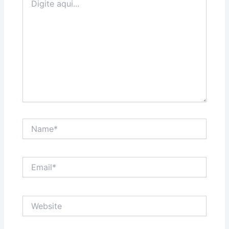
aqui...
Name*
Email*
Website