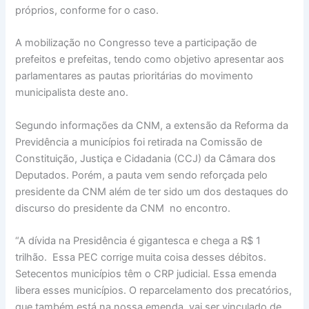
próprios, conforme for o caso.
A mobilização no Congresso teve a participação de
prefeitos e prefeitas, tendo como objetivo apresentar aos
parlamentares as pautas prioritárias do movimento
municipalista deste ano.
Segundo informações da CNM, a extensão da Reforma da
Previdência a municípios foi retirada na Comissão de
Constituição, Justiça e Cidadania (CCJ) da Câmara dos
Deputados. Porém, a pauta vem sendo reforçada pelo
presidente da CNM além de ter sido um dos destaques do
discurso do presidente da CNM no encontro.
“A dívida na Presidência é gigantesca e chega a R$ 1
trilhão. Essa PEC corrige muita coisa desses débitos.
Setecentos municípios têm o CRP judicial. Essa emenda
libera esses municípios. O reparcelamento dos precatórios,
que também está na nossa emenda, vai ser vinculado de