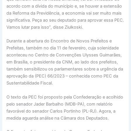
acordo com a dívida do município e, se houver a extensão
da Reforma da Previdência, a economia vai ser muito mais
significativa. Peça ao seu deputado para aprovar essa PEC.
Vamos lutar para isso”, disse Ziulkoski.
Durante a abertura do Encontro de Novos Prefeitos e
Prefeitas, também no dia 11 de fevereiro, cuja solenidade
aconteceu no Centro de Convenções Ulysses Guimarães,
em Brasília, o presidente da CNM, ao lado dos prefeitos,
também sensibilizou os parlamentares sobre a urgência da
aprovação da (PEC) 66/2023 – conhecida como PEC da
Sustentabilidade Fiscal.
O texto da PEC foi proposto pela Confederação e acolhido
pelo senador Jader Barbalho (MDB-PA), com relatório
favorável do senador Carlos Portinho (PL-RJ). Agora, a
medida aguarda análise na Câmara dos Deputados.