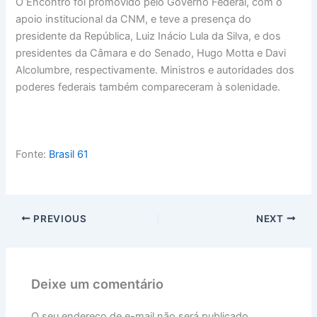
O Encontro foi promovido pelo Governo Federal, com o
apoio institucional da CNM, e teve a presença do
presidente da República, Luiz Inácio Lula da Silva, e dos
presidentes da Câmara e do Senado, Hugo Motta e Davi
Alcolumbre, respectivamente. Ministros e autoridades dos
poderes federais também compareceram à solenidade.
Fonte:
Brasil 61
PREVIOUS
NEXT
Deixe um comentário
O seu endereço de e-mail não será publicado.