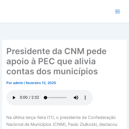
Ir
para
o
conteúdo
Presidente da CNM pede
apoio à PEC que alivia
contas dos municípios
Por
admin
/
fevereiro 12, 2025
Na última terça-feira (11), o presidente da Confederação
Nacional de Municípios (CNM), Paulo Ziulkoski, destacou