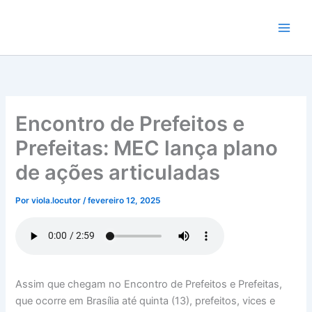
Ir
para
o
conteúdo
Encontro de Prefeitos e
Prefeitas: MEC lança plano
de ações articuladas
Por
viola.locutor
/
fevereiro 12, 2025
Assim que chegam no Encontro de Prefeitos e Prefeitas,
que ocorre em Brasília até quinta (13), prefeitos, vices e