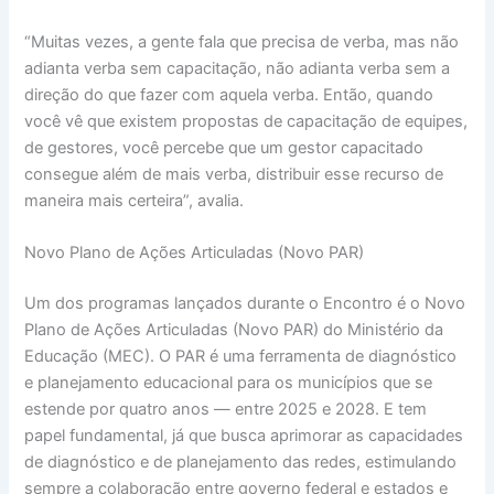
“Muitas vezes, a gente fala que precisa de verba, mas não
adianta verba sem capacitação, não adianta verba sem a
direção do que fazer com aquela verba. Então, quando
você vê que existem propostas de capacitação de equipes,
de gestores, você percebe que um gestor capacitado
consegue além de mais verba, distribuir esse recurso de
maneira mais certeira”, avalia.
Novo Plano de Ações Articuladas (Novo PAR)
Um dos programas lançados durante o Encontro é o Novo
Plano de Ações Articuladas (Novo PAR) do Ministério da
Educação (MEC). O PAR é uma ferramenta de diagnóstico
e planejamento educacional para os municípios que se
estende por quatro anos — entre 2025 e 2028. E tem
papel fundamental, já que busca aprimorar as capacidades
de diagnóstico e de planejamento das redes, estimulando
sempre a colaboração entre governo federal e estados e