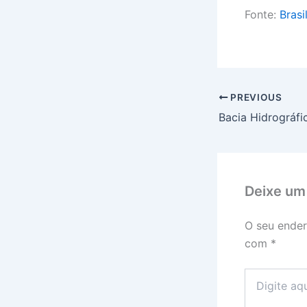
Fonte:
Brasi
PREVIOUS
Deixe um
O seu ender
com
*
Digite
aqui...