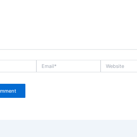
Email*
Website