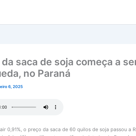
 da saca de soja começa a s
eda, no Paraná
neiro 6, 2025
air 0,91%, o preço da saca de 60 quilos de soja passou a R