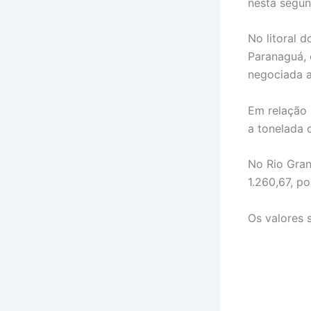
nesta segun
No litoral 
Paranaguá, 
negociada a
Em relação 
a tonelada 
No Rio Gran
1.260,67, p
Os valores 