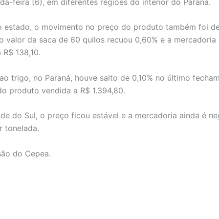
da-feira (6), em diferentes regiões do interior do Paraná.
do estado, o movimento no preço do produto também foi d
o valor da saca de 60 quilos recuou 0,60% e a mercadoria
 R$ 138,10.
ao trigo, no Paraná, houve salto de 0,10% no último fecha
do produto vendida a R$ 1.394,80.
de do Sul, o preço ficou estável e a mercadoria ainda é n
or tonelada.
são do Cepea.