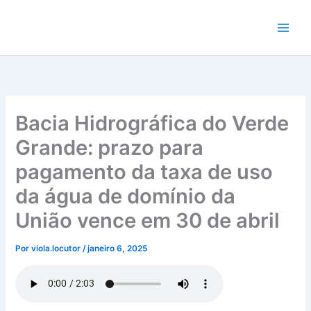
Ir
para
o
conteúdo
Bacia Hidrográfica do Verde
Grande: prazo para
pagamento da taxa de uso
da água de domínio da
União vence em 30 de abril
Por
viola.locutor
/
janeiro 6, 2025