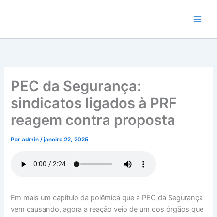
Ir
para
o
conteúdo
PEC da Segurança:
sindicatos ligados à PRF
reagem contra proposta
Por
admin
/
janeiro 22, 2025
Em mais um capítulo da polêmica que a PEC da Segurança
vem causando, agora a reação veio de um dos órgãos que