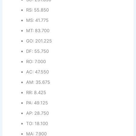
RS: 55.850
MS: 41.775
MT: 83.700
GO: 201.225
DF: 55.750
RO: 7.000
AC: 47.550
AM: 35.675
RR: 8.425
PA: 49.125
AP: 28.750
TO: 18.100
MA: 7.900