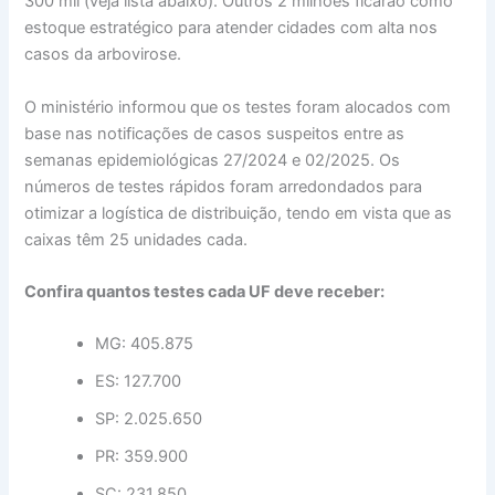
300 mil (veja lista abaixo). Outros 2 milhões ficarão como
estoque estratégico para atender cidades com alta nos
casos da arbovirose.
O ministério informou que os testes foram alocados com
base nas notificações de casos suspeitos entre as
semanas epidemiológicas 27/2024 e 02/2025. Os
números de testes rápidos foram arredondados para
otimizar a logística de distribuição, tendo em vista que as
caixas têm 25 unidades cada.
Confira quantos testes cada UF deve receber:
MG: 405.875
ES: 127.700
SP: 2.025.650
PR: 359.900
SC: 231.850