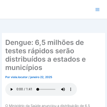
Ir
para
o
conteúdo
Dengue: 6,5 milhões de
testes rápidos serão
distribuídos a estados e
municípios
Por
viola.locutor
/
janeiro 22, 2025
O Ministério da Saúde anunciou a distribuição de 6,5