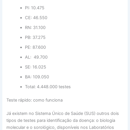
PI: 10.475
CE: 46.550
RN: 31.100
PB: 37.275
PE: 87.600
AL: 49.700
SE: 16.025
BA: 109.050
Total: 4.448.000 testes
Teste rápido: como funciona
Já existem no Sistema Único de Saúde (SUS) outros dois
tipos de testes para identificação da doença: o biologia
molecular e o sorológico, disponíveis nos Laboratórios