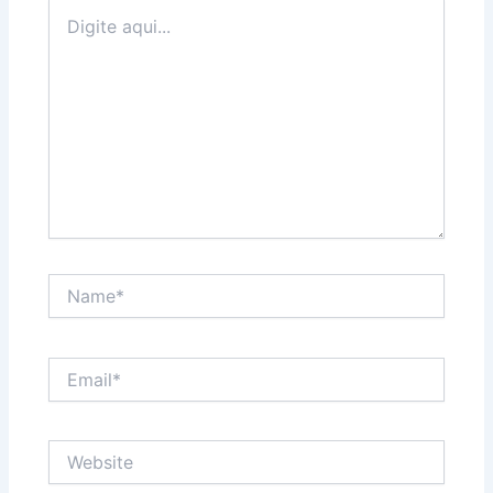
Digite
aqui...
Name*
Email*
Website