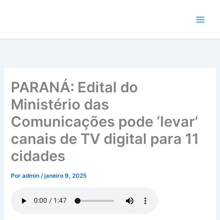
Ir
para
o
conteúdo
PARANÁ: Edital do
Ministério das
Comunicações pode ‘levar’
canais de TV digital para 11
cidades
Por
admin
/
janeiro 9, 2025