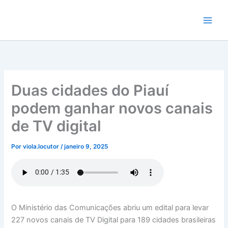
Ir
para
o
conteúdo
Duas cidades do Piauí
podem ganhar novos canais
de TV digital
Por
viola.locutor
/
janeiro 9, 2025
O Ministério das Comunicações abriu um edital para levar
227 novos canais de TV Digital para 189 cidades brasileiras