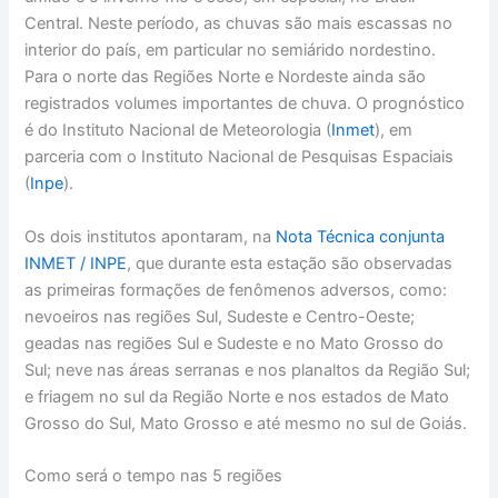
Central. Neste período, as chuvas são mais escassas no
interior do país, em particular no semiárido nordestino.
Para o norte das Regiões Norte e Nordeste ainda são
registrados volumes importantes de chuva. O prognóstico
é do Instituto Nacional de Meteorologia (
Inmet
), em
parceria com o Instituto Nacional de Pesquisas Espaciais
(
Inpe
).
Os dois institutos apontaram, na
Nota Técnica conjunta
INMET / INPE
, que durante esta estação são observadas
as primeiras formações de fenômenos adversos, como:
nevoeiros nas regiões Sul, Sudeste e Centro-Oeste;
geadas nas regiões Sul e Sudeste e no Mato Grosso do
Sul; neve nas áreas serranas e nos planaltos da Região Sul;
e friagem no sul da Região Norte e nos estados de Mato
Grosso do Sul, Mato Grosso e até mesmo no sul de Goiás.
Como será o tempo nas 5 regiões