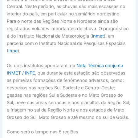
Central. Neste período, as chuvas são mais escassas no
interior do país, em particular no semiárido nordestino.
Para o norte das Regiões Norte e Nordeste ainda são
registrados volumes importantes de chuva. O prognóstico
é do Instituto Nacional de Meteorologia (
Inmet
), em
parceria com o Instituto Nacional de Pesquisas Espaciais
(
Inpe
).
Os dois institutos apontaram, na
Nota Técnica conjunta
INMET / INPE
, que durante esta estação são observadas
as primeiras formações de fenômenos adversos, como:
nevoeiros nas regiões Sul, Sudeste e Centro-Oeste;
geadas nas regiões Sul e Sudeste e no Mato Grosso do
Sul; neve nas áreas serranas e nos planaltos da Região Sul;
e friagem no sul da Região Norte e nos estados de Mato
Grosso do Sul, Mato Grosso e até mesmo no sul de Goiás.
Como será o tempo nas 5 regiões