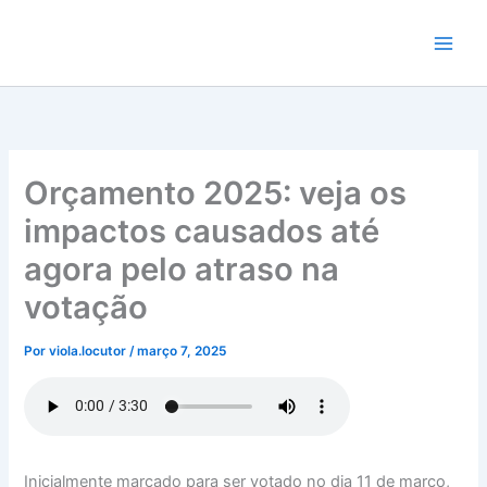
Ir
para
o
conteúdo
Orçamento 2025: veja os
impactos causados até
agora pelo atraso na
votação
Por
viola.locutor
/
março 7, 2025
Inicialmente marcado para ser votado no dia 11 de março,