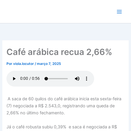
Ir
para
o
conteúdo
Café arábica recua 2,66%
Por
viola.locutor
/
março 7, 2025
A saca de 60 quilos do café arábica inicia esta sexta-feira
(7) negociada a R$ 2.543,0, registrando uma queda de
2,66% no último fechamento.
Já o café robusta subiu 0,39% e saca é negociada a R$