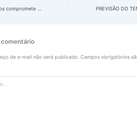
Elevação dos juros compromete economia do Brasil, afirma CNI
 comentário
eço de e-mail não será publicado.
Campos obrigatórios s