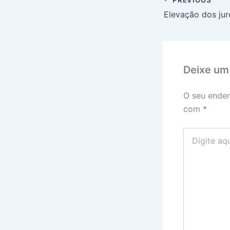
Deixe um
O seu ender
com
*
Digite
aqui...