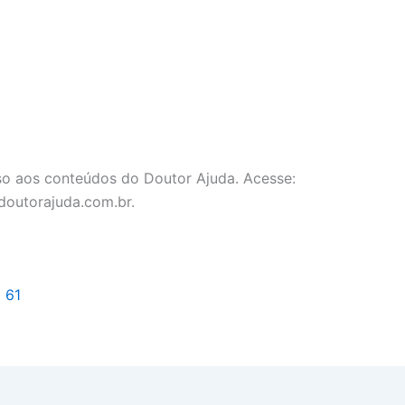
o aos conteúdos do Doutor Ajuda. Acesse:
doutorajuda.com.br.
l 61