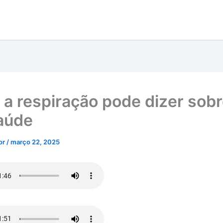
 a respiração pode dizer sobr
aúde
tor
/
março 22, 2025