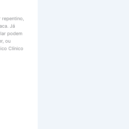
 repentino,
aca. Já
alar podem
r, ou
ico Clínico