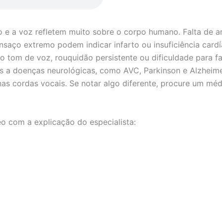
o e a voz refletem muito sobre o corpo humano. Falta de ar
nsaço extremo podem indicar infarto ou insuficiência cardí
 tom de voz, rouquidão persistente ou dificuldade para f
os a doenças neurológicas, como AVC, Parkinson e Alzheime
as cordas vocais. Se notar algo diferente, procure um méd
eo com a explicação do especialista: