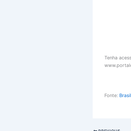
Tenha acess
www.portal
Fonte:
Brasi
PREVIOUS