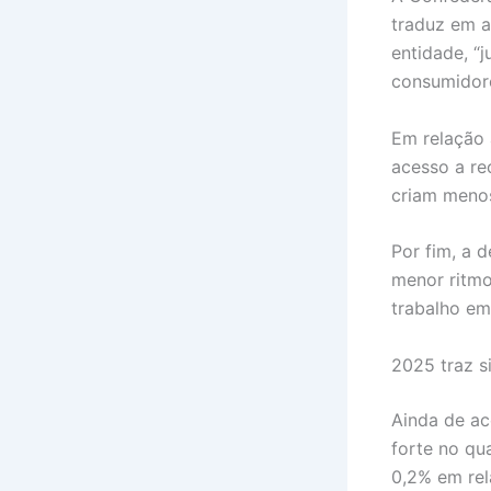
traduz em a
entidade, “
consumidor
Em relação 
acesso a re
criam meno
Por fim, a 
menor ritmo
trabalho em
2025 traz s
Ainda de ac
forte no qu
0,2% em rel