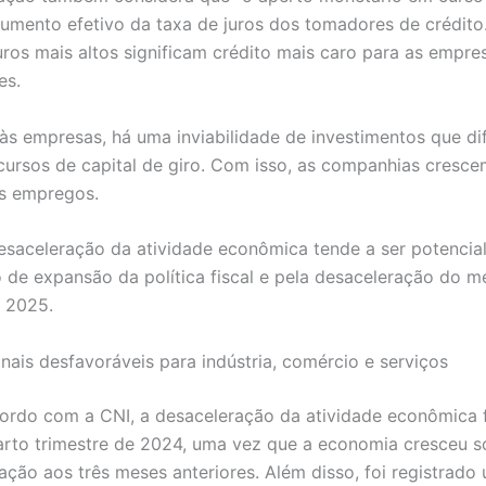
umento efetivo da taxa de juros dos tomadores de crédito.
juros mais altos significam crédito mais caro para as empre
es.
às empresas, há uma inviabilidade de investimentos que dif
cursos de capital de giro. Com isso, as companhias cresc
s empregos.
desaceleração da atividade econômica tende a ser potencia
 de expansão da política fiscal e pela desaceleração do 
 2025.
inais desfavoráveis para indústria, comércio e serviços
ordo com a CNI, a desaceleração da atividade econômica 
arto trimestre de 2024, uma vez que a economia cresceu 
ação aos três meses anteriores. Além disso, foi registrado