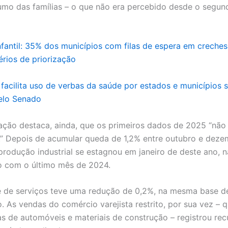
mo das famílias – o que não era percebido desde o segund
fantil: 35% dos municípios com filas de espera em creche
érios de priorização
 facilita uso de verbas da saúde por estados e municípios 
elo Senado
ção destaca, ainda, que os primeiros dados de 2025 “não
” Depois de acumular queda de 1,2% entre outubro e dez
produção industrial se estagnou em janeiro de deste ano, n
 com o último mês de 2024.
 de serviços teve uma redução de 0,2%, na mesma base d
 As vendas do comércio varejista restrito, por sua vez – 
s de automóveis e materiais de construção – registrou rec