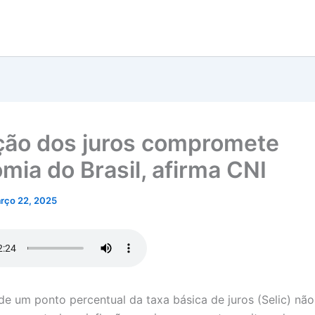
ção dos juros compromete
mia do Brasil, afirma CNI
rço 22, 2025
e um ponto percentual da taxa básica de juros (Selic) não