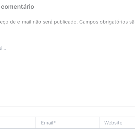
 comentário
eço de e-mail não será publicado.
Campos obrigatórios s
Email*
Website