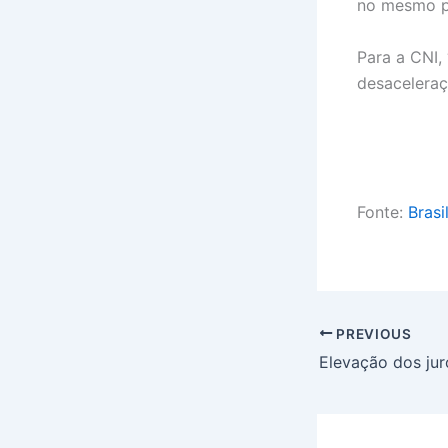
no mesmo p
Para a CNI,
desaceleraç
Fonte:
Brasi
PREVIOUS