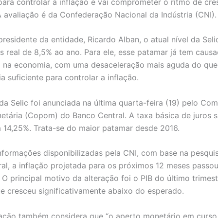
para controlar a inflação e vai comprometer o ritmo de cr
 avaliação é da Confederação Nacional da Indústria (CNI)
residente da entidade, Ricardo Alban, o atual nível da Seli
os real de 8,5% ao ano. Para ele, esse patamar já tem caus
vo na economia, com uma desaceleração mais aguda do que 
ia suficiente para controlar a inflação.
da Selic foi anunciada na última quarta-feira (19) pelo Com
netária (Copom) do Banco Central. A taxa básica de juros 
 14,25%. Trata-se do maior patamar desde 2016.
formações disponibilizadas pela CNI, com base na pesqui
al, a inflação projetada para os próximos 12 meses passo
 O principal motivo da alteração foi o PIB do último trimes
e cresceu significativamente abaixo do esperado.
ção também considera que “o aperto monetário em curso 