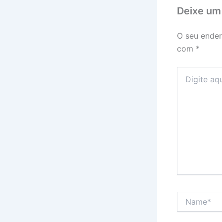
Deixe um
O seu ender
com
*
Digite
aqui...
Name*