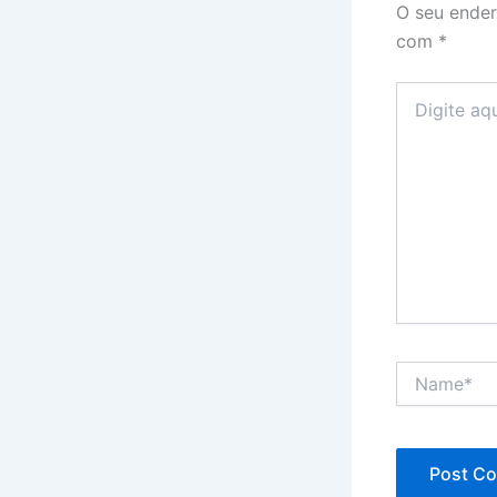
O seu ender
com
*
Digite
aqui...
Name*