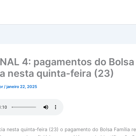
INAL 4: pagamentos do Bolsa
a nesta quinta-feira (23)
tor
/
janeiro 22, 2025
cia nesta quinta-feira (23) o pagamento do Bolsa Família r