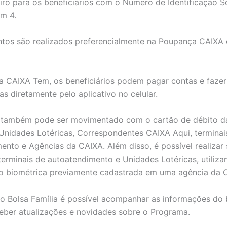
iro para os beneficiários com o Número de Identificação So
em 4.
tos são realizados preferencialmente na Poupança CAIXA 
.
 CAIXA Tem, os beneficiários podem pagar contas e fazer
as diretamente pelo aplicativo no celular.
o também pode ser movimentado com o cartão de débito d
Unidades Lotéricas, Correspondentes CAIXA Aqui, terminai
ento e Agências da CAIXA. Além disso, é possível realizar
terminais de autoatendimento e Unidades Lotéricas, utiliza
ão biométrica previamente cadastrada em uma agência da 
vo Bolsa Família é possível acompanhar as informações do 
eber atualizações e novidades sobre o Programa.