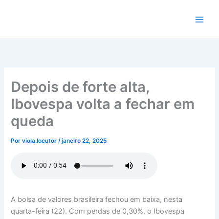
Ir
para
o
conteúdo
Depois de forte alta,
Ibovespa volta a fechar em
queda
Por
viola.locutor
/
janeiro 22, 2025
A bolsa de valores brasileira fechou em baixa, nesta
quarta-feira (22). Com perdas de 0,30%, o Ibovespa