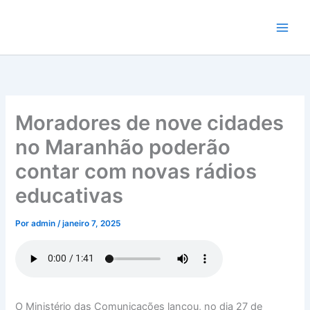
Ir
para
o
conteúdo
Moradores de nove cidades
no Maranhão poderão
contar com novas rádios
educativas
Por
admin
/
janeiro 7, 2025
O Ministério das Comunicações lançou, no dia 27 de