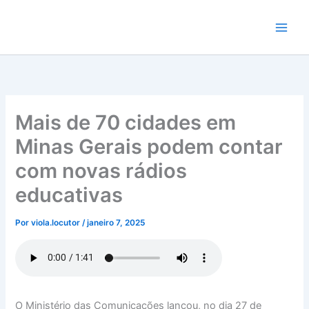
Ir
para
o
conteúdo
Mais de 70 cidades em
Minas Gerais podem contar
com novas rádios
educativas
Por
viola.locutor
/
janeiro 7, 2025
O Ministério das Comunicações lançou, no dia 27 de