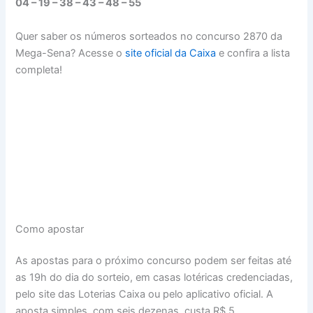
04 – 19 – 38 – 43 – 48 – 55
Quer saber os números sorteados no concurso 2870 da
Mega-Sena? Acesse o
site oficial da Caixa
e confira a lista
completa!
Como apostar
As apostas para o próximo concurso podem ser feitas até
as 19h do dia do sorteio, em casas lotéricas credenciadas,
pelo site das Loterias Caixa ou pelo aplicativo oficial. A
aposta simples, com seis dezenas, custa R$ 5.