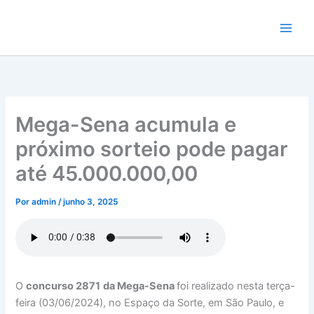
Ir
para
o
conteúdo
Mega-Sena acumula e
próximo sorteio pode pagar
até 45.000.000,00
Por
admin
/
junho 3, 2025
O
concurso 2871
da Mega-Sena
foi realizado nesta terça-
feira (03/06/2024), no Espaço da Sorte, em São Paulo, e