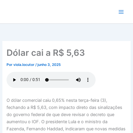
Ir
para
o
conteúdo
Dólar cai a R$ 5,63
Por
viola.locutor
/
junho 3, 2025
O dólar comercial caiu 0,65% nesta terça-feira (3),
fechando a R$ 5,63, com impacto direto das sinalizações
do governo federal de que deve revisar o decreto que
aumentou o IOF. O presidente Lula e o ministro da
Fazenda, Fernando Haddad, indicaram que novas medidas