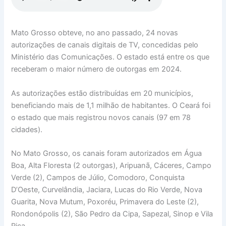
Mato Grosso obteve, no ano passado, 24 novas
autorizações de canais digitais de TV, concedidas pelo
Ministério das Comunicações. O estado está entre os que
receberam o maior número de outorgas em 2024.
As autorizações estão distribuídas em 20 municípios,
beneficiando mais de 1,1 milhão de habitantes. O Ceará foi
o estado que mais registrou novos canais (97 em 78
cidades).
No Mato Grosso, os canais foram autorizados em Água
Boa, Alta Floresta (2 outorgas), Aripuanã, Cáceres, Campo
Verde (2), Campos de Júlio, Comodoro, Conquista
D’Oeste, Curvelândia, Jaciara, Lucas do Rio Verde, Nova
Guarita, Nova Mutum, Poxoréu, Primavera do Leste (2),
Rondonópolis (2), São Pedro da Cipa, Sapezal, Sinop e Vila
Rica.