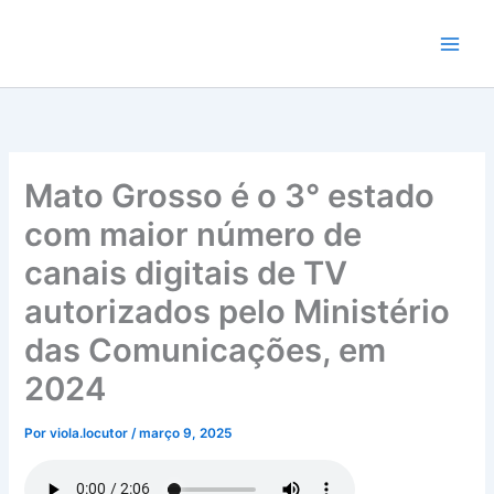
Ir
para
o
conteúdo
Mato Grosso é o 3° estado
com maior número de
canais digitais de TV
autorizados pelo Ministério
das Comunicações, em
2024
Por
viola.locutor
/
março 9, 2025