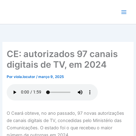
Ir
para
o
conteúdo
CE: autorizados 97 canais
digitais de TV, em 2024
Por
viola.locutor
/
março 9, 2025
O Ceará obteve, no ano passado, 97 novas autorizações
de canais digitais de TV, concedidas pelo Ministério das
Comunicações. O estado foi o que recebeu o maior
número de outorgas em 2024.