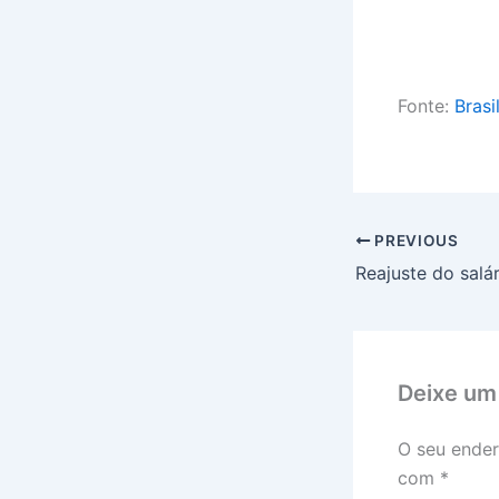
Fonte:
Brasi
PREVIOUS
Deixe um
O seu ender
com
*