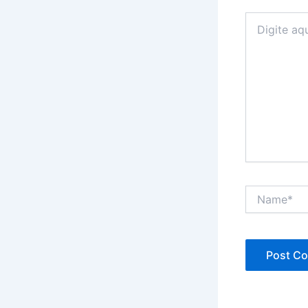
Digite
aqui...
Name*