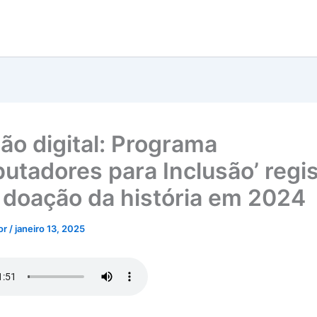
são digital: Programa
utadores para Inclusão’ regis
 doação da história em 2024
tor
/
janeiro 13, 2025