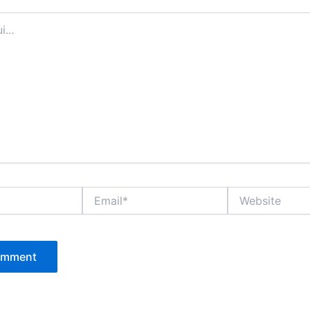
Email*
Website