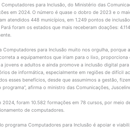
Computadores para Inclusão, do Ministério das Comunica
ções em 2024. O número é quase o dobro de 2023 e o mai
oram atendidos 448 municípios, em 1.249 pontos de inclusão 
Pará foram os estados que mais receberam doações: 4.114 
ente.
 Computadores para Inclusão muito nos orgulha, porque 
correta a equipamentos que iriam para o lixo, proporciona
 a jovens e adultos e ainda promove a inclusão digital para
órios de informática, especialmente em regiões de difícil a
dos esses benefícios, desde que assumimos a gestão, fiz
o programa”, afirma o ministro das Comunicações, Juscelino
2024, foram 10.582 formações em 78 cursos, por meio de
cionamento de computadores.
do programa Computadores para Inclusão é apoiar e viabili