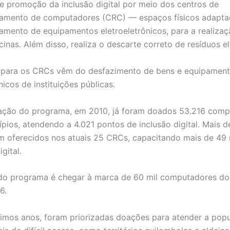
 de promoção da inclusão digital por meio dos centros de
namento de computadores (CRC) — espaços físicos adapta
amento de equipamentos eletroeletrônicos, para a realiza
cinas. Além disso, realiza o descarte correto de resíduos el
 para os CRCs vêm do desfazimento de bens e equipamen
nicos de instituições públicas.
ação do programa, em 2010, já foram doados 53.216 comp
ípios, atendendo a 4.021 pontos de inclusão digital. Mais d
m oferecidos nos atuais 25 CRCs, capacitando mais de 49 
gital.
do programa é chegar à marca de 60 mil computadores do
6.
timos anos, foram priorizadas doações para atender a pop