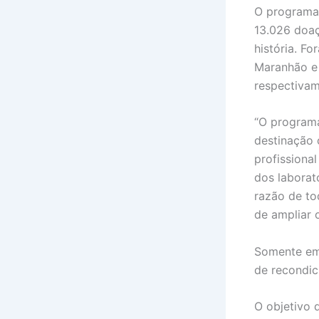
O programa 
13.026 doa
história. F
Maranhão e 
respectivam
“O programa
destinação 
profissional
dos laborat
razão de to
de ampliar 
Somente em 
de recondi
O objetivo 