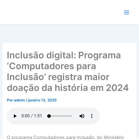
Ir
para
o
conteúdo
Inclusão digital: Programa
‘Computadores para
Inclusão’ registra maior
doação da história em 2024
Por
admin
/
janeiro 13, 2025
O programa Computadores para Inclusão, do Ministério