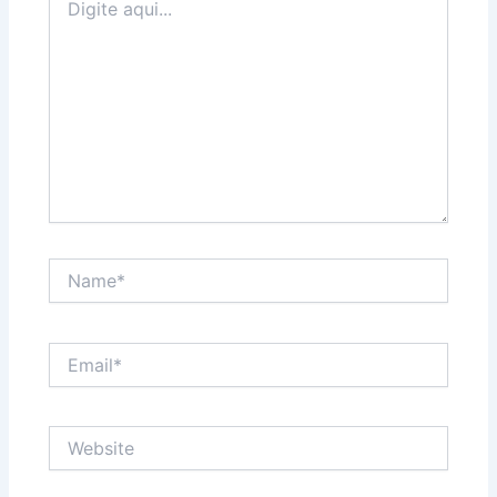
aqui...
Name*
Email*
Website