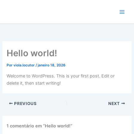
Ir
para
o
conteúdo
Hello world!
Por
viola.locutor
/
janeiro 18, 2026
Welcome to WordPress. This is your first post. Edit or
delete it, then start writing!
PREVIOUS
NEXT
1 comentário em “Hello world!”