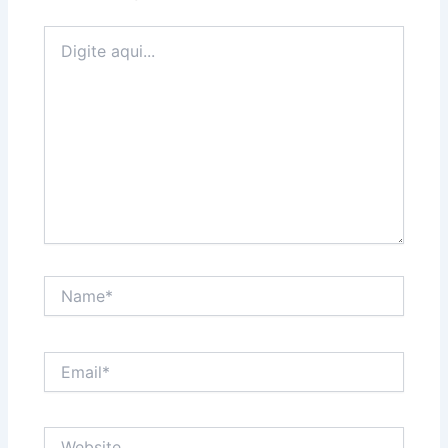
Digite
aqui...
Name*
Email*
Website